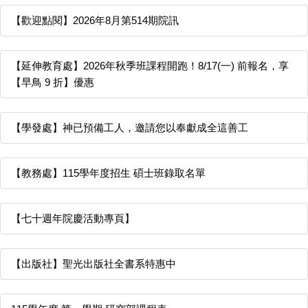
【歡迎點閱】2026年8月第514期院訊
【延伸教育處】2026年秋季班課程開跑！8/17(一) 前報名，享
【早鳥 9 折】優惠
【學發處】神已預備工人，邀請您以奉獻成全這善工
【教務處】115學年度招生 碩士班錄取名單
【七十週年院慶活動專頁】
【出版社】聖光出版社全書系特惠中