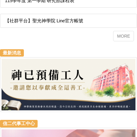
115學年度 第一學期 研究部課程表
【社群平台】聖光神學院 Line官方帳號
MORE
最新消息
信二代事工中心